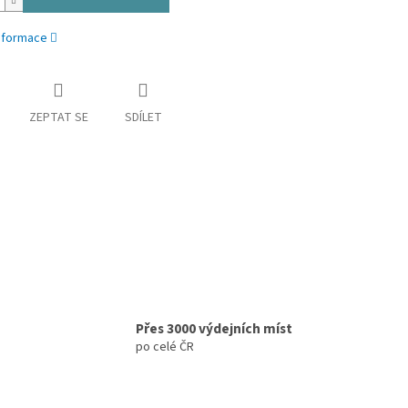
informace
ZEPTAT SE
SDÍLET
Přes 3000 výdejních míst
po celé ČR