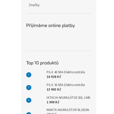
Značky
Přijímáme online platby
Top 10 produktů
PG-E 40 SRA Elektrocentrála
16 928 Kč
PG-E 30 SRA Elektrocentrála
13 903 Kč
HITACHI AKUMULÁTOE BSL 1440
1 999 Kč
MAKITA AKUMULÁTOR BL1815N