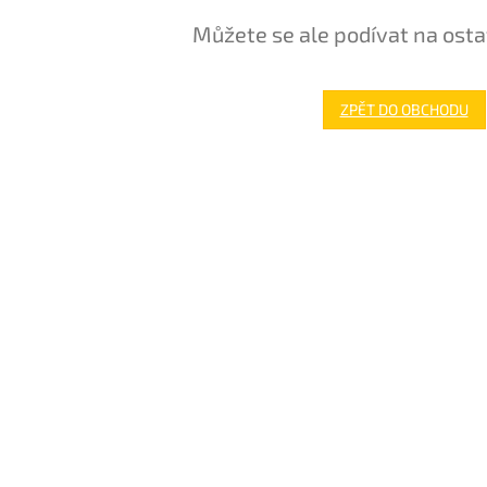
Můžete se ale podívat na osta
ZPĚT DO OBCHODU