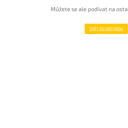
Můžete se ale podívat na osta
ZPĚT DO OBCHODU