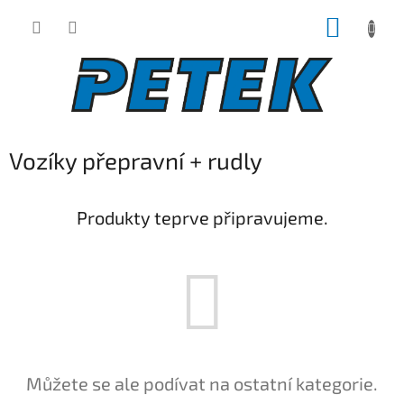
Přejít
NÁKUP
na
obsah
KOŠÍK
Vozíky přepravní + rudly
Produkty teprve připravujeme.
Můžete se ale podívat na ostatní kategorie.