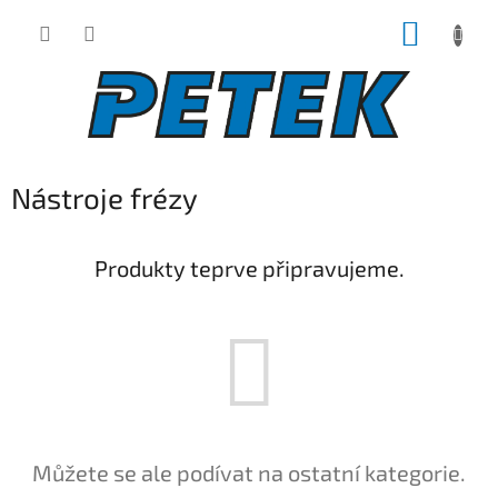
Přejít
NÁKUP
na
obsah
KOŠÍK
Nástroje frézy
Produkty teprve připravujeme.
Můžete se ale podívat na ostatní kategorie.