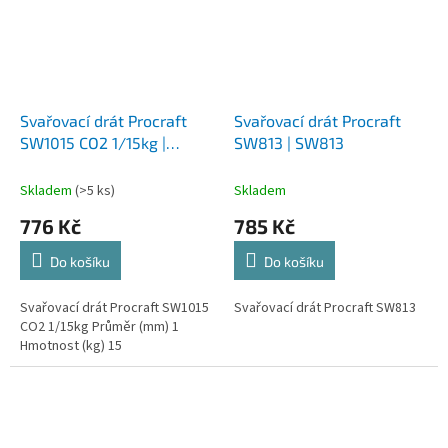
Svařovací drát Procraft
Svařovací drát Procraft
SW1015 CO2 1/15kg |
SW813 | SW813
SW1015
Skladem
(>5 ks)
Skladem
776 Kč
785 Kč
Do košíku
Do košíku
Svařovací drát Procraft SW1015
Svařovací drát Procraft SW813
CO2 1/15kg Průměr (mm) 1
Hmotnost (kg) 15