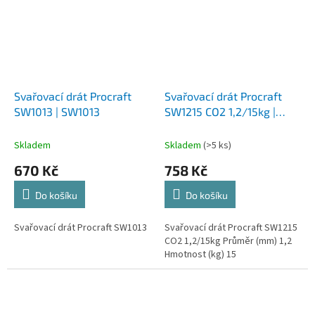
Svařovací drát Procraft
Svařovací drát Procraft
SW1013 | SW1013
SW1215 CO2 1,2/15kg |
SW1215
Skladem
Skladem
(>5 ks)
670 Kč
758 Kč
Do košíku
Do košíku
Svařovací drát Procraft SW1013
Svařovací drát Procraft SW1215
CO2 1,2/15kg Průměr (mm) 1,2
Hmotnost (kg) 15