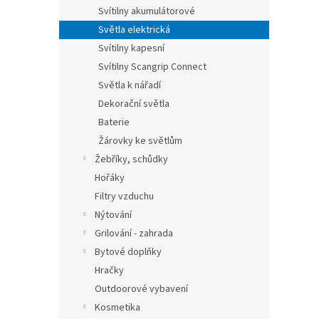
Svítilny akumulátorové
Světla elektrická
Svítilny kapesní
Svítilny Scangrip Connect
Světla k nářadí
Dekorační světla
Baterie
Žárovky ke světlům
Žebříky, schůdky
Hořáky
Filtry vzduchu
Nýtování
Grilování - zahrada
Bytové doplňky
Hračky
Outdoorové vybavení
Kosmetika