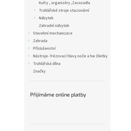
Kufry , organizéry ,Zavazadla
Truhlářské stroje stacionární
Nábytek
Zahradní nábytek
Stavební mechanizace
Zahrada
Příslušenství
Nástroje- frézovací hlavy.nože a hw žiletky
Truhlářská dílna
Značky
Přijímáme online platby