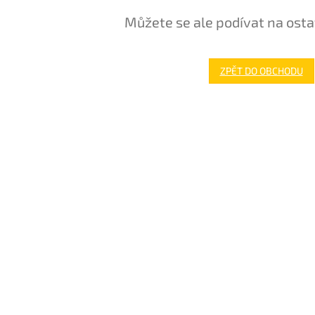
Můžete se ale podívat na osta
ZPĚT DO OBCHODU