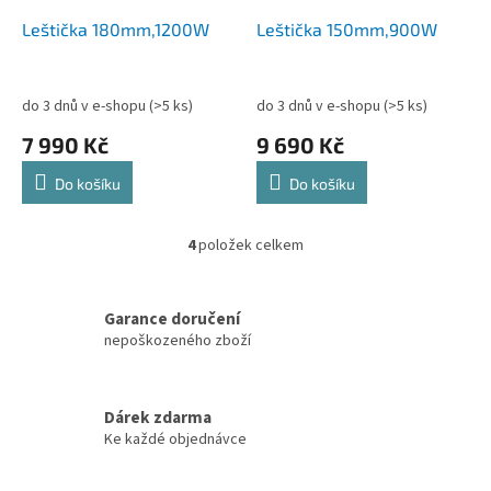
Leštička 180mm,1200W
Leštička 150mm,900W
do 3 dnů v e-shopu
(>5 ks)
do 3 dnů v e-shopu
(>5 ks)
7 990 Kč
9 690 Kč
Do košíku
Do košíku
4
položek celkem
O
v
l
á
Garance doručení
d
nepoškozeného zboží
a
c
í
Dárek zdarma
p
Ke každé objednávce
r
v
k