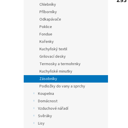
Chlebníky
Příborníky
Odkapávače
Poklice
Fondue
Kořenky
Kuchyňský textil
Grilovací desky
Termosky a termohrnky
Kuchyňské minutky
Zásobníky
Podložky do vany a sprchy
Koupelna
Domácnost
Vzduchové nářadí
Svěráky
Lisy