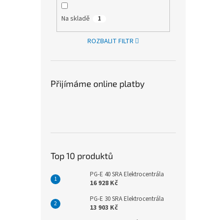
Na skladě
1
ROZBALIT FILTR
Přijímáme online platby
Top 10 produktů
PG-E 40 SRA Elektrocentrála
16 928 Kč
PG-E 30 SRA Elektrocentrála
13 903 Kč