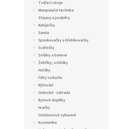
Tvářecí stroje
Manipulační technika
Stojany a podpěry
Nabíječky
Sanita
Sponkovačky a hřebíkovačky
Svářečky
Svítilny a baterie
Žebříky, schůdky
Hořáky
Filtry vzduchu
Nýtování
Grilování - zahrada
Bytové doplňky
Hračky
Outdoorové vybavení
Kosmetika