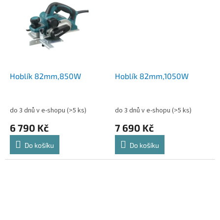
Hoblík 82mm,850W
Hoblík 82mm,1050W
do 3 dnů v e-shopu
(>5 ks)
do 3 dnů v e-shopu
(>5 ks)
6 790 Kč
7 690 Kč
Do košíku
Do košíku