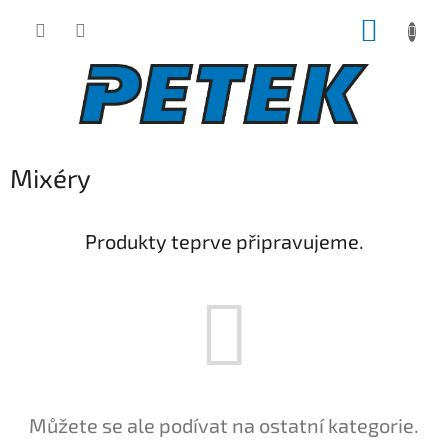
Přejít
NÁKUP
na
obsah
KOŠÍK
Mixéry
Produkty teprve připravujeme.
Můžete se ale podívat na ostatní kategorie.