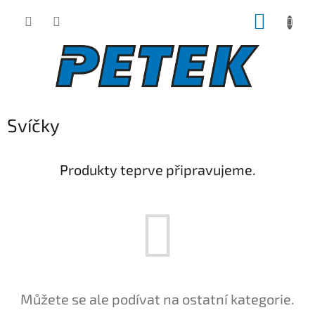
Přejít
NÁKUP
na
obsah
KOŠÍK
Svíčky
Produkty teprve připravujeme.
Můžete se ale podívat na ostatní kategorie.