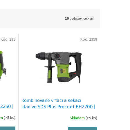
20
položek celkem
Kód:
289
Kód:
2398
Kombinované vrtací a sekací
H2250 |
kladivo SDS Plus Procraft BH2200 |
BH2200
em
(>5 ks)
Skladem
(>5 ks)