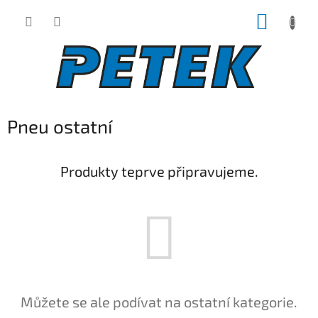
Přejít
NÁKUP
na
obsah
KOŠÍK
Pneu ostatní
Produkty teprve připravujeme.
Můžete se ale podívat na ostatní kategorie.