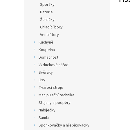
Sporáky
Baterie
Žehličky
Chladící boxy
Ventilátory
Kuchyně
Koupelna
Domácnost
Vzduchové nářadí
Svěráky
Lisy
Tvářecí stroje
Manipulační technika
Stojany a podpěry
Nabíječky
Sanita
Sponkovačky a hřebíkovačky