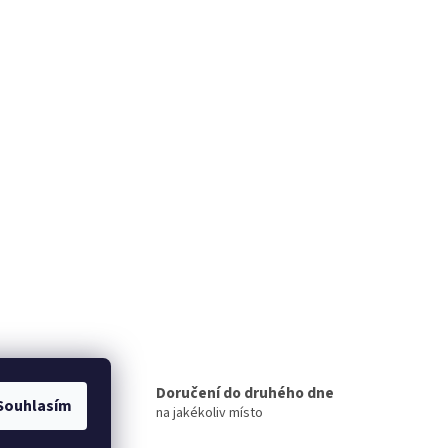
 míst
Doručení do druhého dne
Souhlasím
na jakékoliv místo