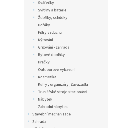
Svářečky
Svítilny a baterie
Žebříky, schůdky
Hořáky
Filtry vzduchu
Nýtování
Grilování - zahrada
Bytové doplňky
Hračky
Outdoorové vybavení
Kosmetika
Kufry , organizéry ,Zavazadla
Truhlářské stroje stacionární
Nábytek
Zahradní nábytek
Stavební mechanizace
Zahrada