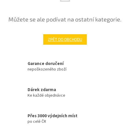
Můžete se ale podívat na ostatní kategorie.
ZPĚT DO OBCHODU
Garance doručení
nepoškozeného zboží
Dárek zdarma
Ke každé objednávce
Přes 3000 výdejních míst
po celé ČR