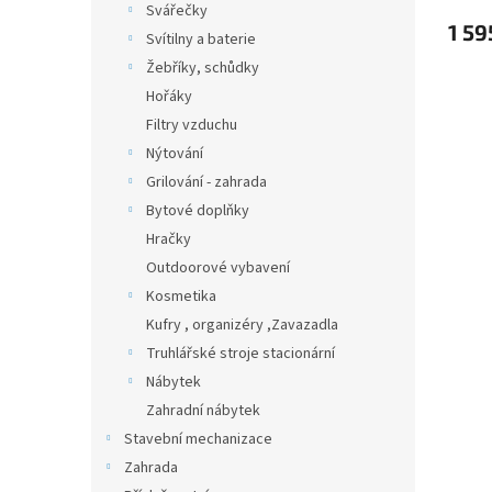
Svářečky
1 59
Svítilny a baterie
Žebříky, schůdky
Hořáky
Filtry vzduchu
Nýtování
Grilování - zahrada
Bytové doplňky
Hračky
Outdoorové vybavení
Kosmetika
Kufry , organizéry ,Zavazadla
Truhlářské stroje stacionární
Nábytek
Zahradní nábytek
Stavební mechanizace
Zahrada