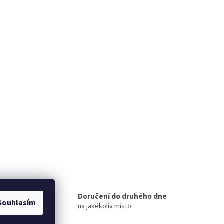
 míst
Doručení do druhého dne
Souhlasím
na jakékoliv místo