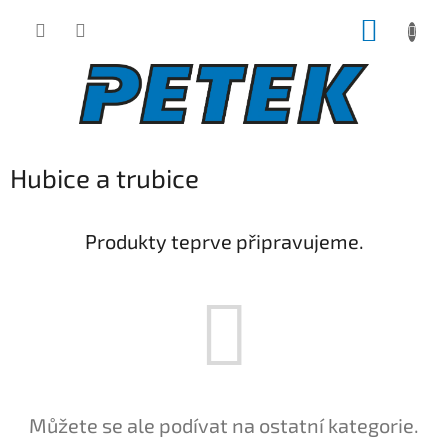
Přejít
NÁKUP
na
obsah
KOŠÍK
Hubice a trubice
Produkty teprve připravujeme.
Můžete se ale podívat na ostatní kategorie.