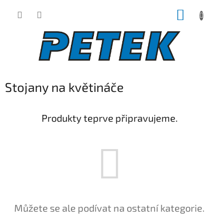
Přejít
NÁKUP
na
obsah
KOŠÍK
Stojany na květináče
Produkty teprve připravujeme.
Můžete se ale podívat na ostatní kategorie.