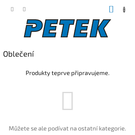
Přejít
NÁKUP
na
obsah
KOŠÍK
Oblečení
Produkty teprve připravujeme.
Můžete se ale podívat na ostatní kategorie.