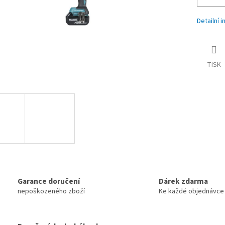
Detailní 
TISK
Garance doručení
Dárek zdarma
nepoškozeného zboží
Ke každé objednávce