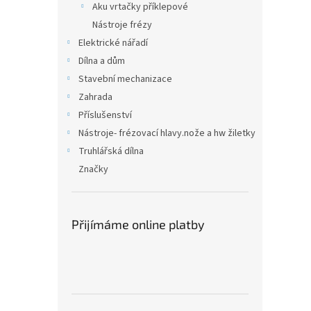
Aku vrtačky příklepové
Nástroje frézy
Elektrické nářadí
Dílna a dům
Stavební mechanizace
Zahrada
Příslušenství
Nástroje- frézovací hlavy.nože a hw žiletky
Truhlářská dílna
Značky
Přijímáme online platby