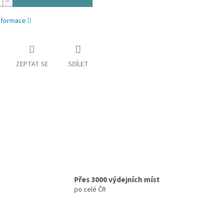
informace
ZEPTAT SE
SDÍLET
Přes 3000 výdejních míst
po celé ČR