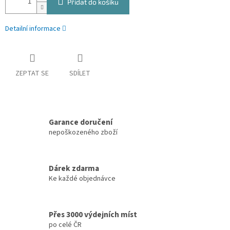
Přidat do košíku
Detailní informace
ZEPTAT SE
SDÍLET
Garance doručení
nepoškozeného zboží
Dárek zdarma
Ke každé objednávce
Přes 3000 výdejních míst
po celé ČR