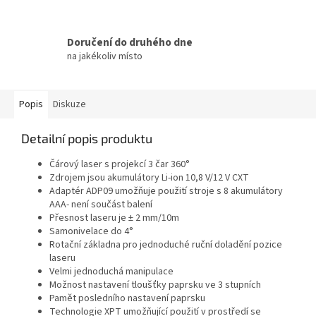
Doručení do druhého dne
na jakékoliv místo
Popis
Diskuze
Detailní popis produktu
Čárový laser s projekcí 3 čar 360°
Zdrojem jsou akumulátory Li-ion 10,8 V/12 V CXT
Adaptér ADP09 umožňuje použití stroje s 8 akumulátory
AAA- není součást balení
Přesnost laseru je ± 2 mm/10m
Samonivelace do 4°
Rotační základna pro jednoduché ruční doladění pozice
laseru
Velmi jednoduchá manipulace
Možnost nastavení tloušťky paprsku ve 3 stupních
Pamět posledního nastavení paprsku
Technologie XPT umožňující použití v prostředí se