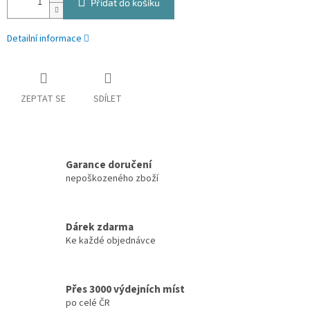
Přidat do košíku
Detailní informace
ZEPTAT SE
SDÍLET
Garance doručení
nepoškozeného zboží
Dárek zdarma
Ke každé objednávce
Přes 3000 výdejních míst
po celé ČR