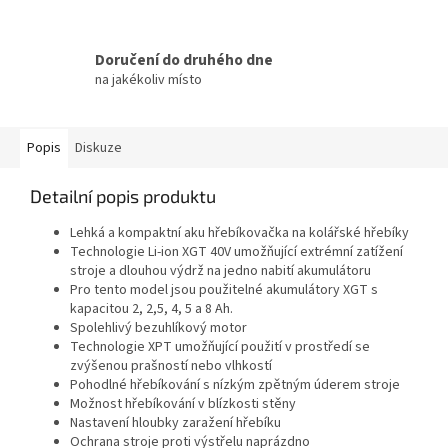
Doručení do druhého dne
na jakékoliv místo
Popis
Diskuze
Detailní popis produktu
Lehká a kompaktní aku hřebíkovačka na kolářské hřebíky
Technologie Li-ion XGT 40V umožňující extrémní zatížení
stroje a dlouhou výdrž na jedno nabití akumulátoru
Pro tento model jsou použitelné akumulátory XGT s
kapacitou 2, 2,5, 4, 5 a 8 Ah.
Spolehlivý bezuhlíkový motor
Technologie XPT umožňující použití v prostředí se
zvýšenou prašností nebo vlhkostí
Pohodlné hřebíkování s nízkým zpětným úderem stroje
Možnost hřebíkování v blízkosti stěny
Nastavení hloubky zaražení hřebíku
Ochrana stroje proti výstřelu naprázdno