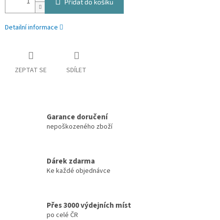
Přidat do košíku
Detailní informace
ZEPTAT SE
SDÍLET
Garance doručení
nepoškozeného zboží
Dárek zdarma
Ke každé objednávce
Přes 3000 výdejních míst
po celé ČR