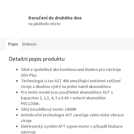
Doručení do druhého dne
na jakékoliv místo
Popis
Diskuze
Detailní popis produktu
Silné a spolehlivé aku kombinované kladivo pro nástroje
SDS-Plus
Technologie Li-ion XGT 40V umožňující extrémní zatížení
stroje a dlouhou výdrž na jedno nabití akumulátoru
Pro tento model jsou použitelné akumulátory XGT s
kapacitou 2, 2,5, 4, 5 a 8 Ah + externí akumulátor
PDC1200A.
Silný bezuhlíkový motor 1600W
Antivibrační technologie AVT zaručuje velmi nízké vibrace
stroje
Elektronický systém AFT vypne motor v případě blokace
nástroje