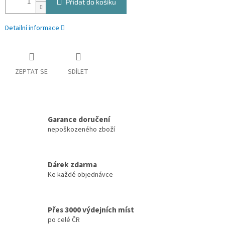
Přidat do košíku
Detailní informace
ZEPTAT SE
SDÍLET
Garance doručení
nepoškozeného zboží
Dárek zdarma
Ke každé objednávce
Přes 3000 výdejních míst
po celé ČR