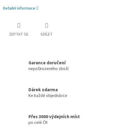
Detailní informace
ZEPTAT SE
SDÍLET
Garance doručení
nepoškozeného zboží
Dárek zdarma
Ke každé objednávce
Přes 3000 výdejních míst
po celé ČR