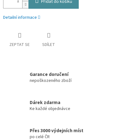
Přidat do košíku
Detailní informace
ZEPTAT SE
SDÍLET
Garance doručení
nepoškozeného zboží
Dárek zdarma
Ke každé objednávce
Přes 3000 výdejních míst
po celé ČR