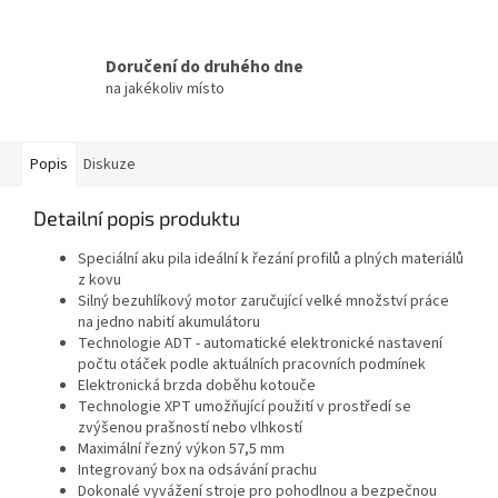
Doručení do druhého dne
na jakékoliv místo
Popis
Diskuze
Detailní popis produktu
Speciální aku pila ideální k řezání profilů a plných materiálů
z kovu
Silný bezuhlíkový motor zaručující velké množství práce
na jedno nabití akumulátoru
Technologie ADT - automatické elektronické nastavení
počtu otáček podle aktuálních pracovních podmínek
Elektronická brzda doběhu kotouče
Technologie XPT umožňující použití v prostředí se
zvýšenou prašností nebo vlhkostí
Maximální řezný výkon 57,5 mm
Integrovaný box na odsávání prachu
Dokonalé vyvážení stroje pro pohodlnou a bezpečnou