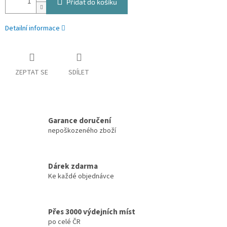
Přidat do košíku
Detailní informace
ZEPTAT SE
SDÍLET
Garance doručení
nepoškozeného zboží
Dárek zdarma
Ke každé objednávce
Přes 3000 výdejních míst
po celé ČR