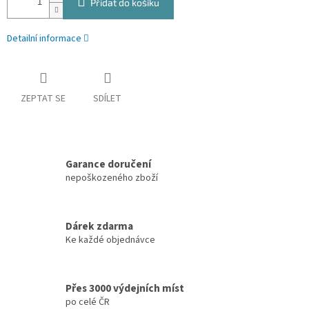
Přidat do košíku
Detailní informace
ZEPTAT SE
SDÍLET
Garance doručení
nepoškozeného zboží
Dárek zdarma
Ke každé objednávce
Přes 3000 výdejních míst
po celé ČR