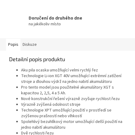
Doručení do druhého dne
na jakékoliv místo
Popis
Diskuze
Detailní popis produktu
Aku pila ocaska umožňující velmi rychlý řez
Technologie Li-ion XGT 40V umožňující extrémní zatížení
stroje a dlouhou výdrž na jedno nabití akumulátoru
Pro tento model jsou použitelné akumulátory XGT s
kapacitou 2, 2,5, 4 a 5 Ah.
Nové konstrukční řešení výrazně zvyšuje rychlost řezu
Výrazně zvýšená odolnost stroje
Technologie XPT umožňující použití v prostředí se
zvýšenou prašností nebo vlhkostí
Spolehlivý bezuhlíkový motor umožňující delší použití na
jedno nabití akumulátoru
Dvě rychlosti řezu