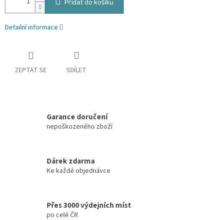
Přidat do košíku
Detailní informace
ZEPTAT SE
SDÍLET
Garance doručení
nepoškozeného zboží
Dárek zdarma
Ke každé objednávce
Přes 3000 výdejních míst
po celé ČR