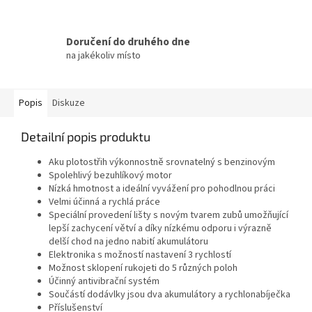
Doručení do druhého dne
na jakékoliv místo
Popis
Diskuze
Detailní popis produktu
Aku plotostřih výkonnostně srovnatelný s benzinovým
Spolehlivý bezuhlíkový motor
Nízká hmotnost a ideální vyvážení pro pohodlnou práci
Velmi účinná a rychlá práce
Speciální provedení lišty s novým tvarem zubů umožňující
lepší zachycení větví a díky nízkému odporu i výrazně
delší chod na jedno nabití akumulátoru
Elektronika s možností nastavení 3 rychlostí
Možnost sklopení rukojeti do 5 různých poloh
Účinný antivibrační systém
Součástí dodávlky jsou dva akumulátory a rychlonabíječka
Příslušenství