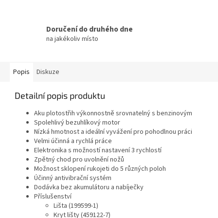
Doručení do druhého dne
na jakékoliv místo
Popis
Diskuze
Detailní popis produktu
Aku plotostřih výkonnostně srovnatelný s benzinovým
Spolehlivý bezuhlíkový motor
Nízká hmotnost a ideální vyvážení pro pohodlnou práci
Velmi účinná a rychlá práce
Elektronika s možností nastavení 3 rychlostí
Zpětný chod pro uvolnění nožů
Možnost sklopení rukojeti do 5 různých poloh
Účinný antivibrační systém
Dodávka bez akumulátoru a nabíječky
Příslušenství
Lišta (199599-1)
Kryt lišty (459122-7)