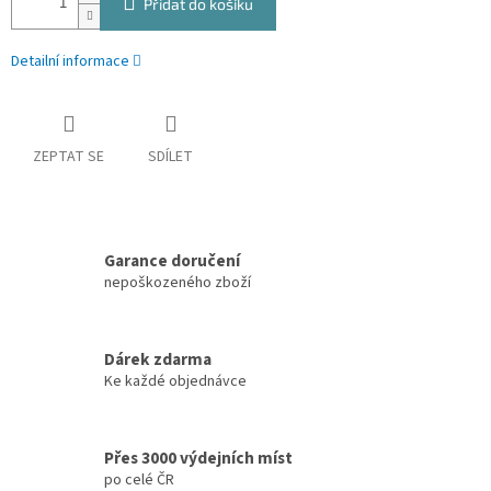
Přidat do košíku
Detailní informace
ZEPTAT SE
SDÍLET
Garance doručení
nepoškozeného zboží
Dárek zdarma
Ke každé objednávce
Přes 3000 výdejních míst
po celé ČR