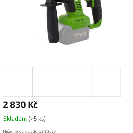
2 830 Kč
Měrná
Skladem
(>5 ks)
cena:
Můžeme doručit do:
12.8.2026