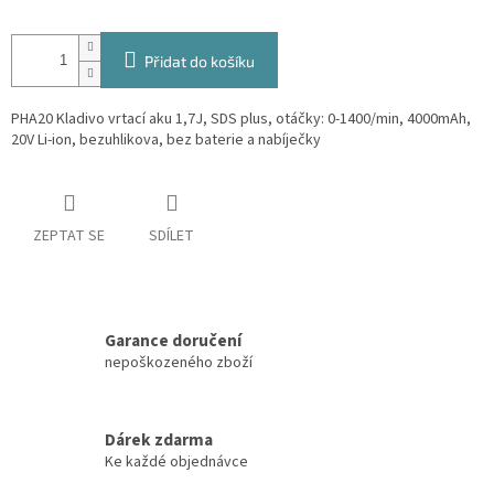
Přidat do košíku
PHA20 Kladivo vrtací aku 1,7J, SDS plus, otáčky: 0-1400/min, 4000mAh,
20V Li-ion, bezuhlikova, bez baterie a nabíječky
ZEPTAT SE
SDÍLET
Garance doručení
nepoškozeného zboží
Dárek zdarma
Ke každé objednávce