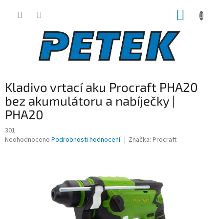
Přejít
NÁKUP
na
obsah
KOŠÍK
Kladivo vrtací aku Procraft PHA20
bez akumulátoru a nabíječky |
PHA20
301
Průměrné
Neohodnoceno
Podrobnosti hodnocení
Značka:
Procraft
hodnocení
produktu
je
0,0
z
5
hvězdiček.