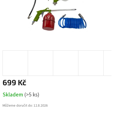
699 Kč
Měrná
Skladem
(>5 ks)
cena:
Můžeme doručit do:
12.8.2026