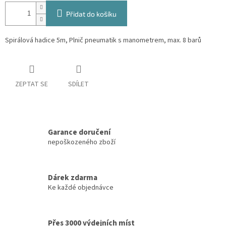
Přidat do košíku
Spirálová hadice 5m, Plnič pneumatik s manometrem, max. 8 barů
ZEPTAT SE
SDÍLET
Garance doručení
nepoškozeného zboží
Dárek zdarma
Ke každé objednávce
Přes 3000 výdejních míst