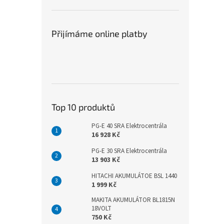
Přijímáme online platby
Top 10 produktů
PG-E 40 SRA Elektrocentrála
16 928 Kč
PG-E 30 SRA Elektrocentrála
13 903 Kč
HITACHI AKUMULÁTOE BSL 1440
1 999 Kč
MAKITA AKUMULÁTOR BL1815N
18VOLT
750 Kč