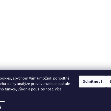
ookies, abychom Vám umožnili pohodlné
Odmítnout
ebu a díky analýze provozu webu neustále
eho funkce, výkon a použitelnost.
Více
í
 nastavení cookies