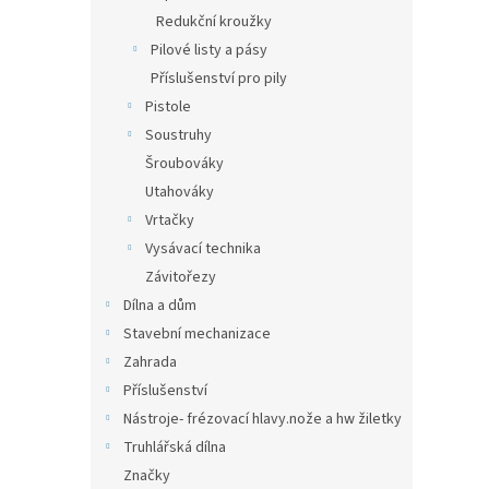
Redukční kroužky
Pilové listy a pásy
Příslušenství pro pily
Pistole
Soustruhy
Šroubováky
Utahováky
Vrtačky
Vysávací technika
Závitořezy
Dílna a dům
Stavební mechanizace
Zahrada
Příslušenství
Nástroje- frézovací hlavy.nože a hw žiletky
Truhlářská dílna
Značky