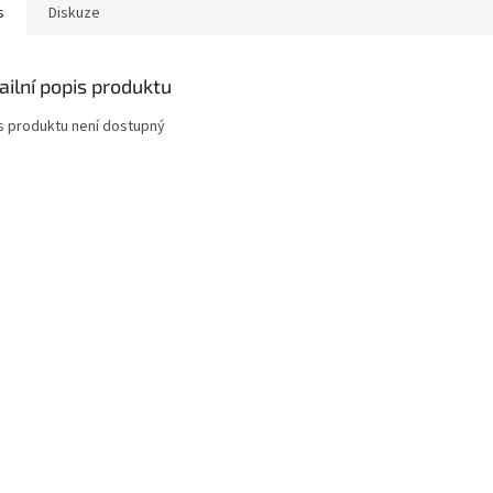
s
Diskuze
ailní popis produktu
s produktu není dostupný