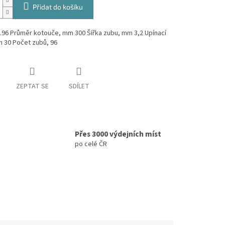
Přidat do košíku
.96 Průměr kotouče, mm 300 Šířka zubu, mm 3,2 Upínací
m 30 Počet zubů, 96
ZEPTAT SE
SDÍLET
Přes 3000 výdejních míst
po celé ČR