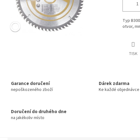
Typ B300
otvor, m
TISK
Garance doručení
Dárek zdarma
nepoškozeného zboží
Ke každé objednávce
Doručení do druhého dne
na jakékoliv místo