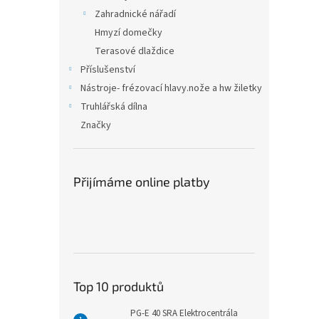
Zahradnické nářadí
Hmyzí domečky
Terasové dlaždice
Příslušenství
Nástroje- frézovací hlavy.nože a hw žiletky
Truhlářská dílna
Značky
Přijímáme online platby
Top 10 produktů
PG-E 40 SRA Elektrocentrála