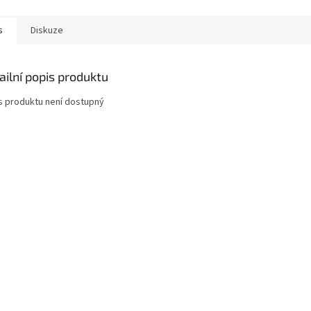
s
Diskuze
ailní popis produktu
s produktu není dostupný