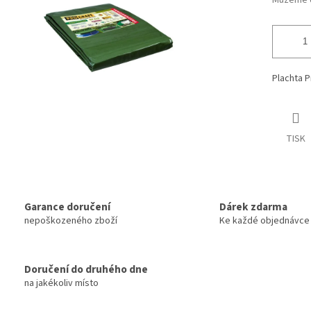
Můžeme d
Plachta 
TISK
Garance doručení
Dárek zdarma
nepoškozeného zboží
Ke každé objednávce
Doručení do druhého dne
na jakékoliv místo