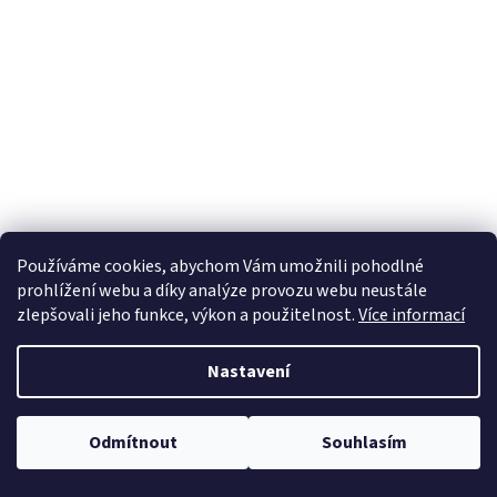
Používáme cookies, abychom Vám umožnili pohodlné
prohlížení webu a díky analýze provozu webu neustále
zlepšovali jeho funkce, výkon a použitelnost.
Více informací
Nastavení
Odmítnout
Souhlasím