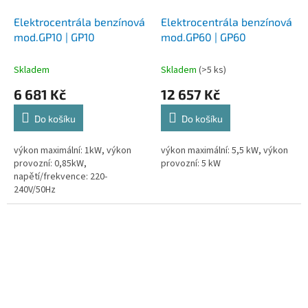
Elektrocentrála benzínová
Elektrocentrála benzínová
mod.GP10 | GP10
mod.GP60 | GP60
Skladem
Skladem
(>5 ks)
6 681 Kč
12 657 Kč
Do košíku
Do košíku
výkon maximální: 1kW, výkon
výkon maximální: 5,5 kW, výkon
provozní: 0,85kW,
provozní: 5 kW
napětí/frekvence: 220-
240V/50Hz