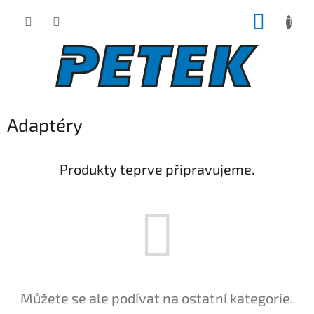
Přejít
NÁKUP
na
obsah
KOŠÍK
Adaptéry
Produkty teprve připravujeme.
Můžete se ale podívat na ostatní kategorie.