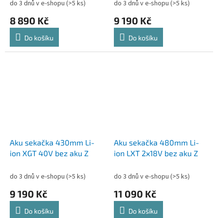
do 3 dnů v e-shopu
(>5 ks)
do 3 dnů v e-shopu
(>5 ks)
8 890 Kč
9 190 Kč
Do košíku
Do košíku
Aku sekačka 430mm Li-
Aku sekačka 480mm Li-
ion XGT 40V bez aku Z
ion LXT 2x18V bez aku Z
do 3 dnů v e-shopu
(>5 ks)
do 3 dnů v e-shopu
(>5 ks)
9 190 Kč
11 090 Kč
Do košíku
Do košíku