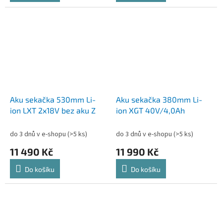
Aku sekačka 530mm Li-
Aku sekačka 380mm Li-
ion LXT 2x18V bez aku Z
ion XGT 40V/4,0Ah
do 3 dnů v e-shopu
(>5 ks)
do 3 dnů v e-shopu
(>5 ks)
11 490 Kč
11 990 Kč
Do košíku
Do košíku