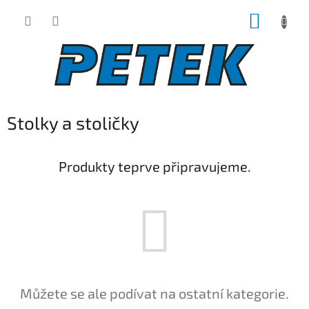
Přejít
NÁKUP
na
obsah
KOŠÍK
Stolky a stoličky
Produkty teprve připravujeme.
Můžete se ale podívat na ostatní kategorie.