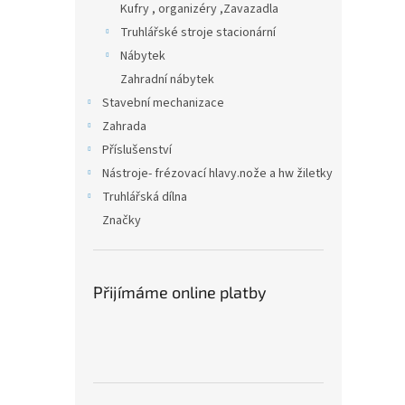
Kufry , organizéry ,Zavazadla
Truhlářské stroje stacionární
Nábytek
Zahradní nábytek
Stavební mechanizace
Zahrada
Příslušenství
Nástroje- frézovací hlavy.nože a hw žiletky
Truhlářská dílna
Značky
Přijímáme online platby