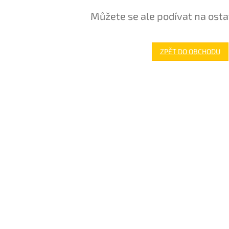
Můžete se ale podívat na osta
ZPĚT DO OBCHODU