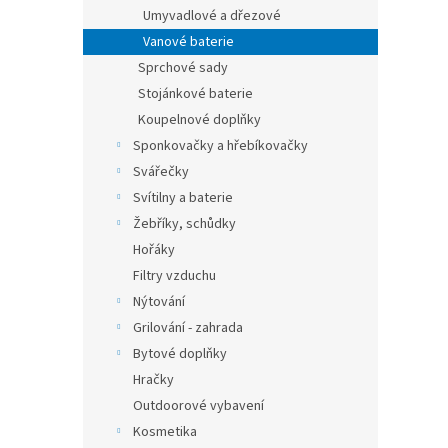
Umyvadlové a dřezové
Vanové baterie
Sprchové sady
Stojánkové baterie
Koupelnové doplňky
Sponkovačky a hřebíkovačky
Svářečky
Svítilny a baterie
Žebříky, schůdky
Hořáky
Filtry vzduchu
Nýtování
Grilování - zahrada
Bytové doplňky
Hračky
Outdoorové vybavení
Kosmetika