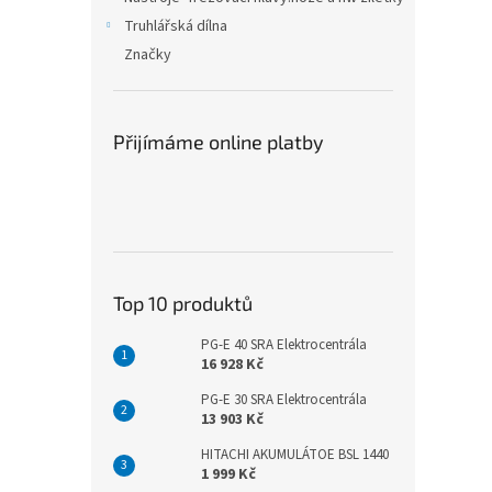
Truhlářská dílna
Značky
Přijímáme online platby
Top 10 produktů
PG-E 40 SRA Elektrocentrála
16 928 Kč
PG-E 30 SRA Elektrocentrála
13 903 Kč
HITACHI AKUMULÁTOE BSL 1440
1 999 Kč