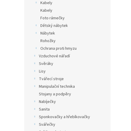
Kabely
Kabely
Foto rámečky
Dětský nábytek
Nábytek
Rohožky
Ochrana proti hmyzu
Vzduchové nářadí
Svěráky
Lisy
Tvářecí stroje
Manipulační technika
Stojany a podpěry
Nabíječky
Sanita
Sponkovačky a hřebíkovačky
Svářečky