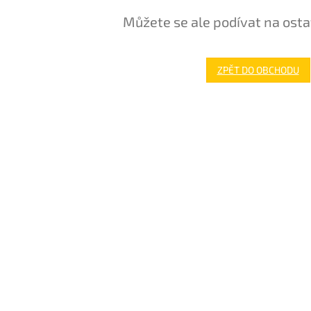
Můžete se ale podívat na osta
ZPĚT DO OBCHODU