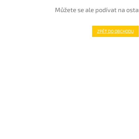
Můžete se ale podívat na osta
ZPĚT DO OBCHODU