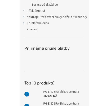
Terasové dlaždice
Příslušenství
Nástroje- frézovací hlavy.nože a hw žiletky
Truhlářská dílna
Značky
Přijímáme online platby
Top 10 produktů
PG-E 40 SRA Elektrocentrála
16 928 Kč
PG-E 30 SRA Elektrocentrála