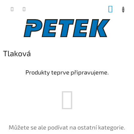
Přejít
NÁKUP
na
obsah
KOŠÍK
Tlaková
Produkty teprve připravujeme.
Můžete se ale podívat na ostatní kategorie.